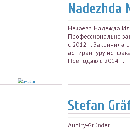
Nadezhda 
Нечаева Надежда Иль
Профессионально за
с 2012 г. Закончила 
аспирантуру истфака 
Преподаю с 2014 г.
Stefan Grä
Aunity-Gründer