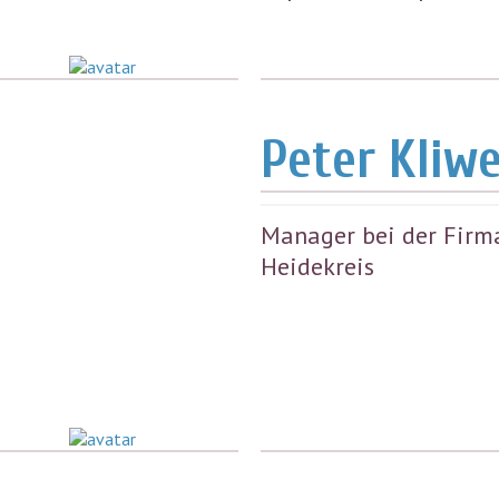
Peter Kliw
Manager bei der Firm
Heidekreis