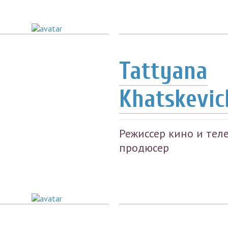
Tattyana
Khatskevic
Режиссер кино и тел
продюсер