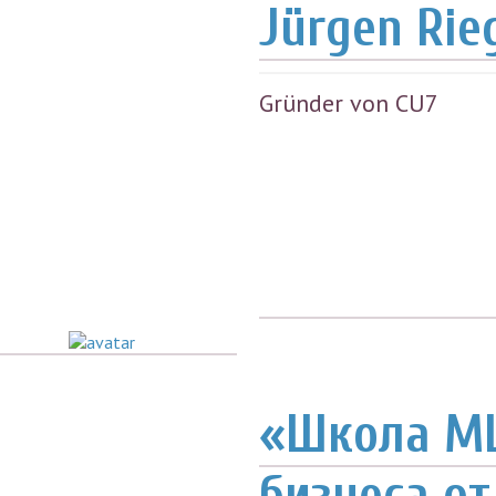
Jürgen Rie
Gründer von CU7
«Школа M
бизнеса от