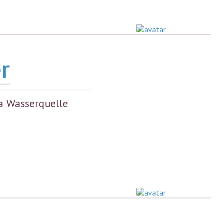
er
a Wasserquelle