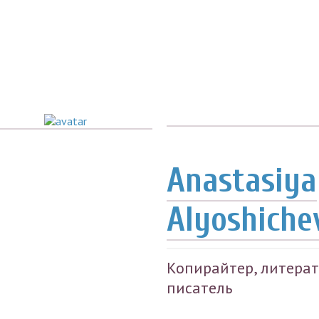
Anastasiya
Alyoshiche
Копирайтер, литерат
писатель