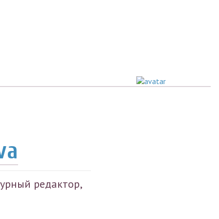
va
урный редактор,