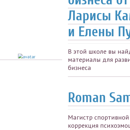
Ларисы К
и Елены П
В этой школе вы най
материалы для разв
бизнеса
Roman Sam
Магистр спортивной
коррекция психоэмо