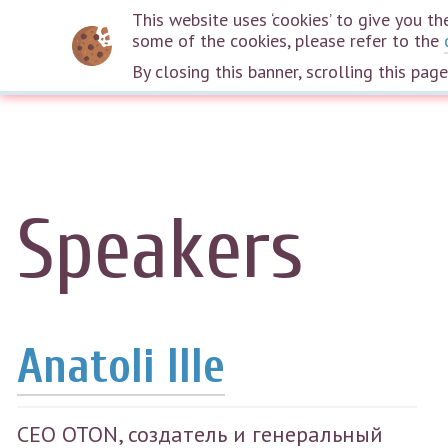
This website uses ‘cookies’ to give you 
some of the cookies, please refer to the
By closing this banner, scrolling this pag
Speakers
Anatoli Ille
CEO OTON, создатель и генеральный