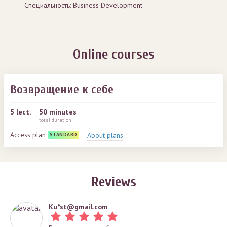
Специальность: Business Development
Online courses
Возвращение к себе
5
lect.
50 minutes
total duration
Access plan
About plans
STANDARD
Reviews
Ku*
st@gmail.com