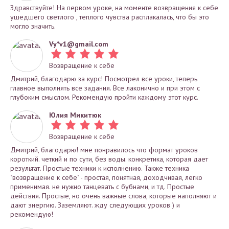
Здравствуйте! На первом уроке, на моменте возвращения к себе
ушедшего светлого , теплого чувства расплакалась, что бы это
могло значить.
Vy*
v1@gmail.com
Возвращение к себе
Дмитрий, благодарю за курс! Посмотрел все уроки, теперь
главное выполнять все задания. Все лаконично и при этом с
глубоким смыслом. Рекомендую пройти каждому этот курс.
Юлия Микитюк
Возвращение к себе
Дмитрий, благодарю! мне понравилось что формат уроков
короткий. четкий и по сути, без воды. конкретика, которая дает
результат. Простые техники к исполнению. Также техника
"возвращение к себе" - простая, понятная, доходчивая, легко
применимая. не нужно танцевать с бубнами, и тд. Простые
действия. Простые, но очень важные слова, которые наполняют и
дают энергию. Заземляют. жду следующих уроков ) и
рекомендую!