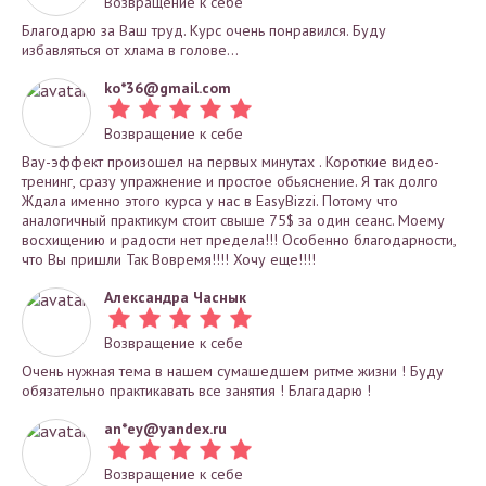
Возвращение к себе
Благодарю за Ваш труд. Курс очень понравился. Буду
избавляться от хлама в голове...
ko*
36@gmail.com
Возвращение к себе
Вау-эффект произошел на первых минутах . Короткие видео-
тренинг, сразу упражнение и простое обьяснение. Я так долго
Ждала именно этого курса у нас в EasyBizzi. Потому что
аналогичный практикум стоит свыше 75$ за один сеанс. Моему
восхищению и радости нет предела!!! Особенно благодарности,
что Вы пришли Так Вовремя!!!! Хочу еще!!!!
Александра Часнык
Возвращение к себе
Очень нужная тема в нашем сумашедшем ритме жизни ! Буду
обязательно практикавать все занятия ! Благадарю !
an*
ey@yandex.ru
Возвращение к себе